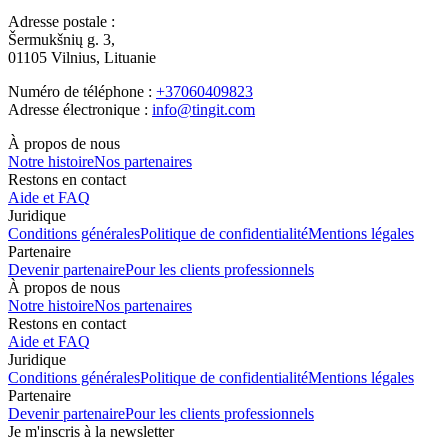
Adresse postale :
Šermukšnių g. 3,
01105 Vilnius, Lituanie
Numéro de téléphone :
+37060409823
Adresse électronique :
info@tingit.com
À propos de nous
Notre histoire
Nos partenaires
Restons en contact
Aide et FAQ
Juridique
Conditions générales
Politique de confidentialité
Mentions légales
Partenaire
Devenir partenaire
Pour les clients professionnels
À propos de nous
Notre histoire
Nos partenaires
Restons en contact
Aide et FAQ
Juridique
Conditions générales
Politique de confidentialité
Mentions légales
Partenaire
Devenir partenaire
Pour les clients professionnels
Je m'inscris à la newsletter